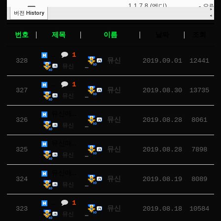
번호
제목
이름
날짜
조회
뮤신매크로(리니지M) 3.0.2.1 패치
1
1
328
2019.09.01
12441
뮤신
뮤신
12441
2019.09.01
뮤신매크로(리니지M) 3.0.2.0 패치
1
1
327
2019.08.30
13735
뮤신
뮤신
13735
2019.08.30
뮤신매크로(리니지M) 3.0.1.9 패치
326
2019.08.28
8061
뮤신
뮤신
8061
2019.08.28
뮤신매크로(리니지M) 3.0.1.8 패치
325
2019.08.28
7898
뮤신
뮤신
7898
2019.08.28
뮤신매크로(리니지M) 3.0.1.7 패치
324
2019.08.19
8089
뮤신
뮤신
8089
2019.08.19
뮤신매크로(리니지M) 3.0.1.6 패치
1
1
323
2019.08.18
10584
뮤신
뮤신
10584
2019.08.18