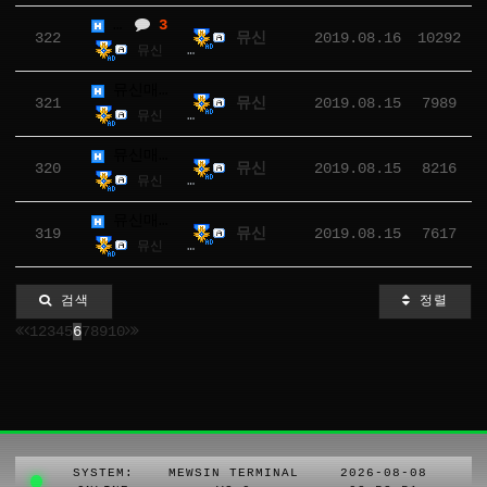
뮤신매크로(리니지M) 3.0.1.5 패치
3
3
322
2019.08.16
10292
뮤신
뮤신
10292
2019.08.16
뮤신매크로(리니지M) 3.0.1.4 패치
321
2019.08.15
7989
뮤신
뮤신
7989
2019.08.15
뮤신매크로(리니지M) 3.0.1.3 패치
320
2019.08.15
8216
뮤신
뮤신
8216
2019.08.15
뮤신매크로(리니지M) 3.0.1.2 패치
319
2019.08.15
7617
뮤신
뮤신
7617
2019.08.15
검색
정렬
1
2
3
4
5
6
7
8
9
10
SYSTEM:
MEWSIN TERMINAL
2026-08-08