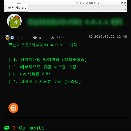
뮤신매크로(리니지M) 4.0.1.1 패치
2019.09.22 12:46
뮤신
0
8694
뮤신매크로(리니지M) 4.0.1.1 패치
| 1. 이미지매칭 방식변경 (정확도상승)
| 2. 내부적으로 귀환 시스템 수정
| 3. CPU사용률 하락
| 4. 피케이 감지오류 수정 (테스트)
0
Comments