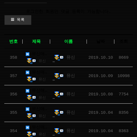
로그인한 회원만 댓글 등록이 가능합니다.
목록
번호
제목
이름
날짜
조회
뮤신매크로(리니지M) 4.0.2.3 패치
358
2019.10.10
8669
뮤신
뮤신
8669
2019.10.10
뮤신매크로(리니지M) 4.0.2.0 패치
357
2019.10.09
10998
뮤신
뮤신
10998
2019.10.09
뮤신매크로(리니지M) 4.0.1.8 패치
356
2019.10.08
7754
뮤신
뮤신
7754
2019.10.08
뮤신매크로(리니지M) 4.0.1.7 패치
355
2019.10.04
8356
뮤신
뮤신
8356
2019.10.04
뮤신매크로(리니지M) 4.0.1.6 패치
354
2019.10.04
8363
뮤신
뮤신
8363
2019.10.04