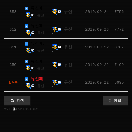
뮤신매크로(리니지M) 4.0.1.5 패치
353
2019.09.24
7756
뮤신
뮤신
7756
2019.09.24
뮤신매크로(리니지M) 4.0.1.4 패치
352
2019.09.23
7772
뮤신
뮤신
7772
2019.09.23
뮤신매크로(리니지M) 4.0.1.3 패치
351
2019.09.22
8787
뮤신
뮤신
8787
2019.09.22
뮤신매크로(리니지M) 4.0.1.2 패치
350
2019.09.22
7199
뮤신
뮤신
7199
2019.09.22
뮤신매크로(리니지M) 4.0.1.1 패치
2019.09.22
8695
뮤신
열람중
뮤신
8695
2019.09.22
검색
정렬
1
2
3
4
5
6
7
8
9
10